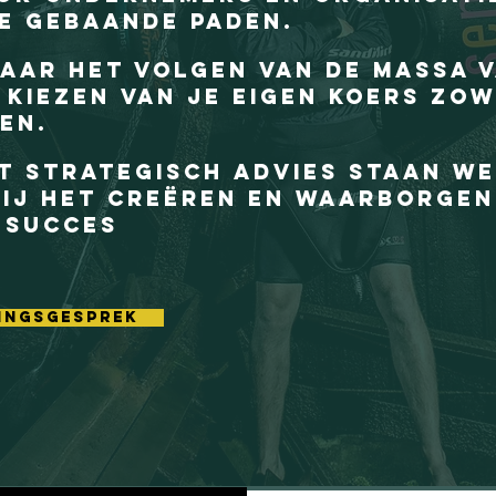
de gebaande paden.
waar het volgen van de massa 
t kiezen van je eigen koers zo
en.
t strategisch advies staan we
ij het creëren en waarborgen
 succes
ingsgesprek