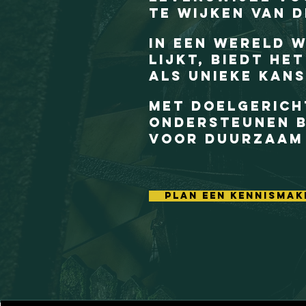
te wijken van 
In een wereld 
lijkt, biedt he
als unieke kans
Met doelgerich
ondersteunen b
voor duurzaam
plan een kennismak