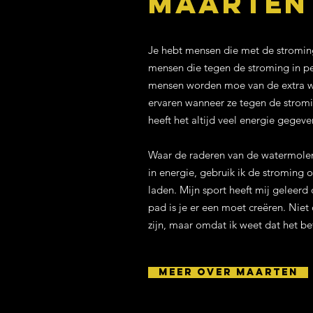
Maarten
Je hebt mensen die met de stromi
mensen die tegen de stroming in p
mensen worden moe van de extra we
ervaren wanneer ze tegen de stromi
heeft het altijd veel energie gegeve
Waar de raderen van de watermole
in energie, gebruik ik de stroming 
laden. Mijn sport heeft mij geleerd
pad is je er een moet creëren. Nie
zijn, maar omdat ik weet dat het be
Meer over Maarten