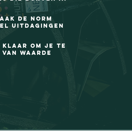
vaak de norm
wel uitdagingen
 klaar om je te
 van waarde