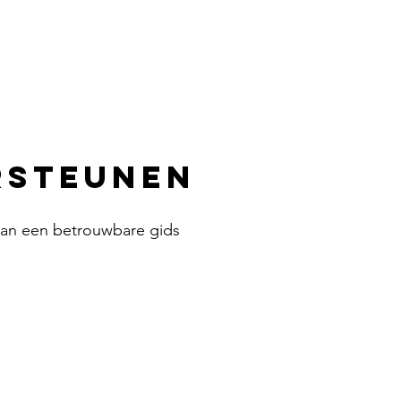
rsteunen
van een betrouwbare gids