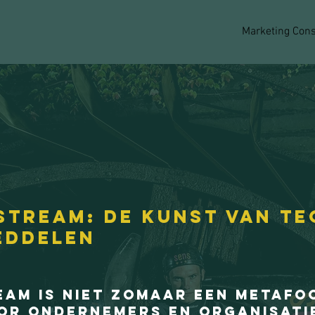
Marketing Cons
stream: de kunst van te
peddelen
am is niet zomaar een metafoo
or ondernemers en organisatie