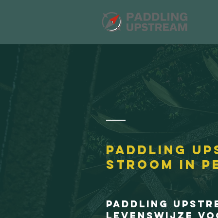
Paddling up
stroom in 
Paddling upstre
levenswijze vo