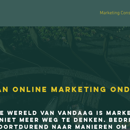
Marketing Cons
an online marketing on
he wereld van vandaag is mark
niet meer weg te denken. Bedr
voortdurend naar manieren om