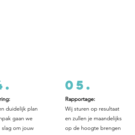
4.
05.
ring:
Rapportage:
n duidelijk plan
Wij sturen op resultaat
anpak gaan we
en zullen je maandelijks
 slag om jouw
op de hoogte brengen