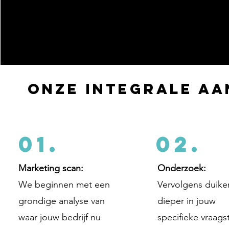
Onze integrale aa
01.
02.
Marketing scan:
Onderzoek:
We beginnen met een
Vervolgens duik
grondige analyse van
dieper in jouw
waar jouw bedrijf nu
specifieke vraag