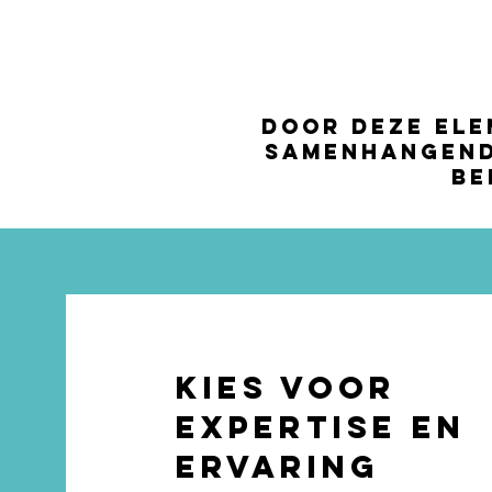
Door deze ele
samenhangend
be
Kies voor
expertise en
ervaring