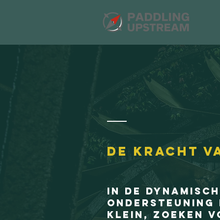
DE kracht v
In de dynamisc
ondersteuning 
klein, zoeken 