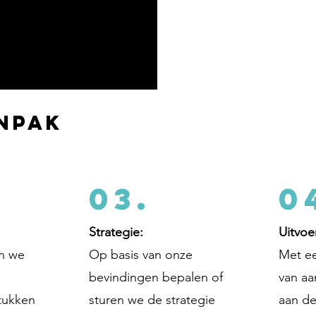
npak
03.
0
Strategie:
Uitvoe
en we
Op basis van onze
Met ee
bevindingen bepalen of
van a
stukken
sturen we de strategie
aan de