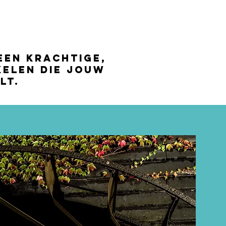
een krachtige,
elen die jouw
lt.