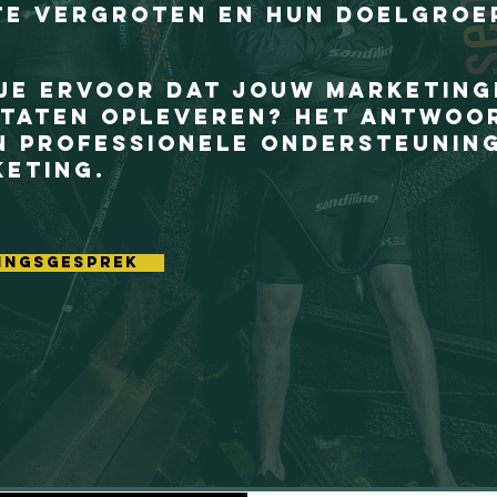
te vergroten en hun doelgroep
je ervoor dat jouw marketing
taten opleveren? Het antwoor
n professionele ondersteuning
keting.
ingsgesprek