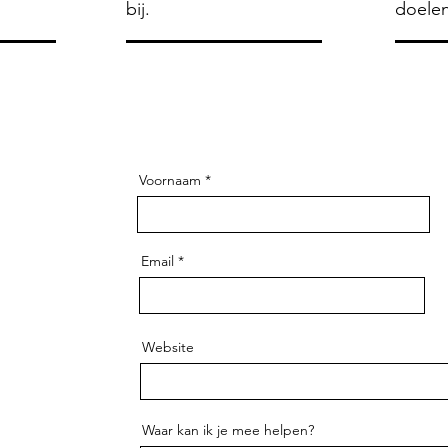
bij.
doelen
Voornaam
Email
Website
Waar kan ik je mee helpen?