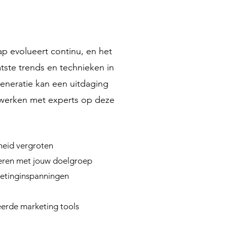
ap evolueert continu, en het
tste trends en technieken in
generatie kan een uitdaging
 werken met experts op deze
heid vergroten
eren met jouw doelgroep
etinginspanningen
erde marketing tools