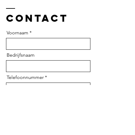
Contact
Voornaam
Bedrijfsnaam
Telefoonnummer
Email
Waar kan ik je mee helpen?