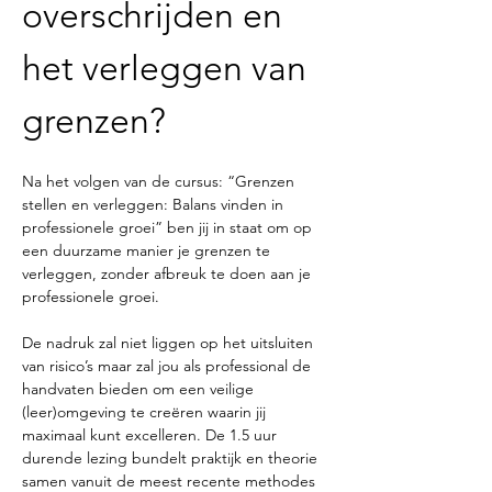
overschrijden en 
het verleggen van 
grenzen? 
Na het volgen van de cursus: “Grenzen 
stellen en verleggen: Balans vinden in 
professionele groei” ben jij in staat om op 
een duurzame manier je grenzen te 
verleggen, zonder afbreuk te doen aan je 
professionele groei.
De nadruk zal niet liggen op het uitsluiten 
van risico’s maar zal jou als professional de 
handvaten bieden om een veilige 
(leer)omgeving te creëren waarin jij 
maximaal kunt excelleren. De 1.5 uur 
durende lezing bundelt praktijk en theorie 
samen vanuit de meest recente methodes 