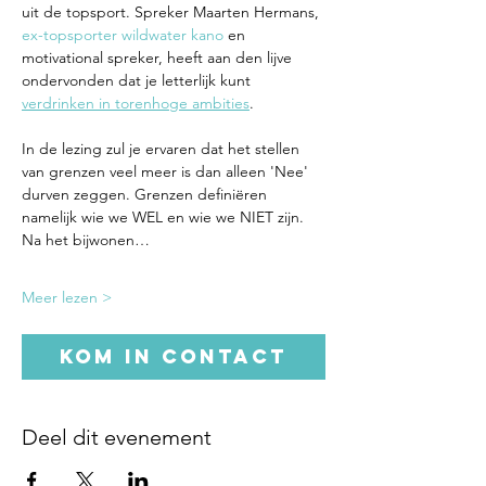
uit de topsport. Spreker Maarten Hermans, 
ex-topsporter wildwater kano
 en 
motivational spreker, heeft aan den lijve 
ondervonden dat je letterlijk kunt 
verdrinken in torenhoge ambities
.
In de lezing zul je ervaren dat het stellen 
van grenzen veel meer is dan alleen 'Nee' 
durven zeggen. Grenzen definiëren 
namelijk wie we WEL en wie we NIET zijn. 
Na het bijwonen…
Meer lezen >
Kom in contact
Deel dit evenement