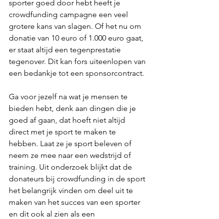
sporter goed door hebt heeft je 
crowdfunding campagne een veel 
grotere kans van slagen. Of het nu om 
donatie van 10 euro of 1.000 euro gaat, 
er staat altijd een tegenprestatie 
tegenover. Dit kan fors uiteenlopen van 
een bedankje tot een sponsorcontract.
Ga voor jezelf na wat je mensen te 
bieden hebt, denk aan dingen die je 
goed af gaan, dat hoeft niet altijd 
direct met je sport te maken te 
hebben. Laat ze je sport beleven of 
neem ze mee naar een wedstrijd of 
training. Uit onderzoek blijkt dat de 
donateurs bij crowdfunding in de sport 
het belangrijk vinden om deel uit te 
maken van het succes van een sporter 
en dit ook al zien als een 