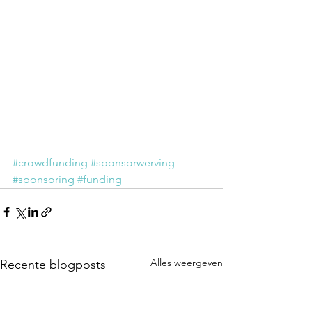
#crowdfunding
#sponsorwerving
#sponsoring
#funding
Alles weergeven
Recente blogposts